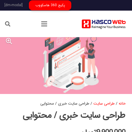
پکیج 360 هاسکووب
[dm-modal]
خانه
/
طراحی سایت
/ طراحی سایت خبری / محتوایی
طراحی سایت خبری / محتوایی