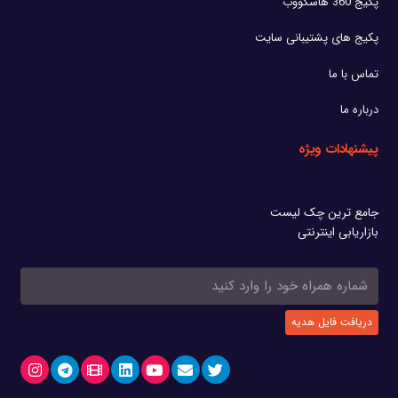
پکیج 360 هاسکووب
پکیج های پشتیبانی سایت
تماس با ما
درباره ما
پیشنهادات ویژه
جامع ترین چک لیست
بازاریابی اینترنتی