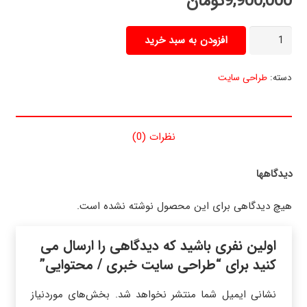
9,900,000
تومان
طراحی
افزودن به سبد خرید
سایت
خبری
دسته:
طراحی سایت
/
محتوایی
عدد
نظرات (0)
دیدگاهها
هیچ دیدگاهی برای این محصول نوشته نشده است.
اولین نفری باشید که دیدگاهی را ارسال می
کنید برای “طراحی سایت خبری / محتوایی”
نشانی ایمیل شما منتشر نخواهد شد.
بخش‌های موردنیاز