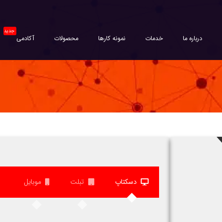
درباره ما
خدمات
نمونه کارها
محصولات
آکادمی
دسکتاپ
تبلت
موبایل