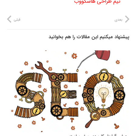
تیم طراحی هاسکووب
بعدی
قبلی
پیشنهاد میکنیم این مقالات را هم بخوانید