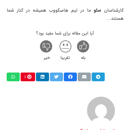
کارشناسان
سئو
ما در تیم هاسکووب همیشه در کنار شما
هستند….
آیا این مقاله برای شما مفید بود؟
بله
تقریبا
خیر
2