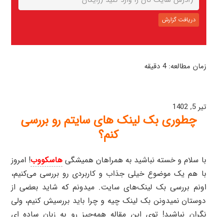
زمان مطالعه:
4
دقیقه
چطوری بک لینک های سایتم رو بررسی کنم؟
تیر 5, 1402
چطوری بک لینک های سایتم رو بررسی
کنم؟
با سلام و خسته نباشید به همراهان همیشگی
هاسکووب
! امروز
با هم یک موضوع خیلی جذاب و کاربردی رو بررسی می‌کنیم،
اونم بررسی بک لینک‌های سایت. میدونم که شاید بعضی از
دوستان نمیدونن بک لینک چیه و چرا باید بررسیش کنیم، ولی
نگران نباشید! توی این مقاله همه‌چیز رو به زبان ساده ای