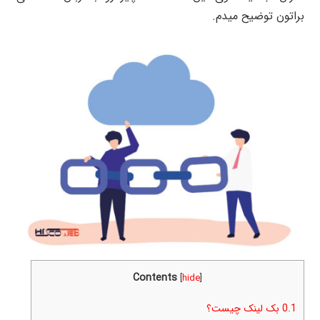
براتون توضیح میدم.
Contents
[
hide
]
0.1
بک لینک چیست؟