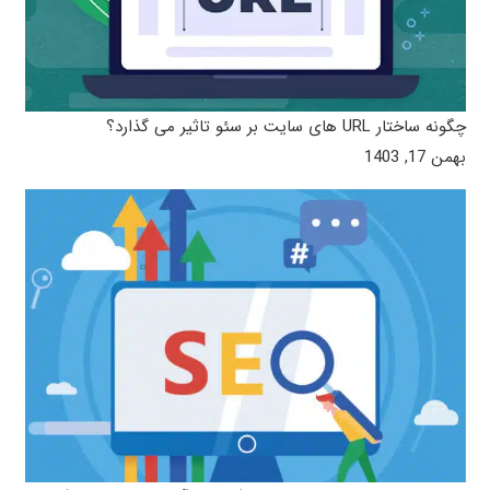
چگونه ساختار URL های سایت بر سئو تاثیر می ‌گذارد؟
بهمن 17, 1403