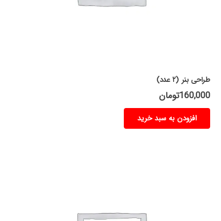
طراحی بنر (۲ عدد)
160,000
تومان
افزودن به سبد خرید