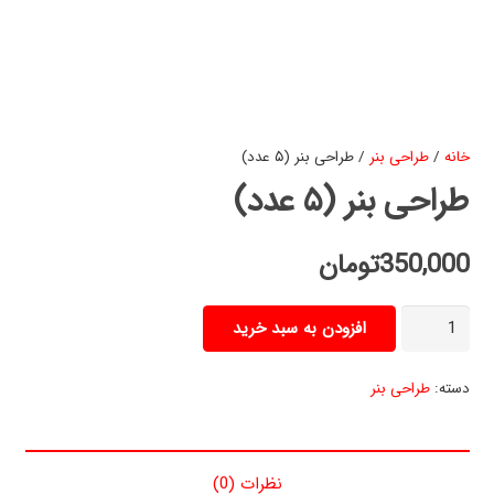
خانه
/
طراحی بنر
/ طراحی بنر (۵ عدد)
طراحی بنر (۵ عدد)
350,000
تومان
طراحی
افزودن به سبد خرید
بنر
(۵
دسته:
طراحی بنر
عدد)
عدد
نظرات (0)