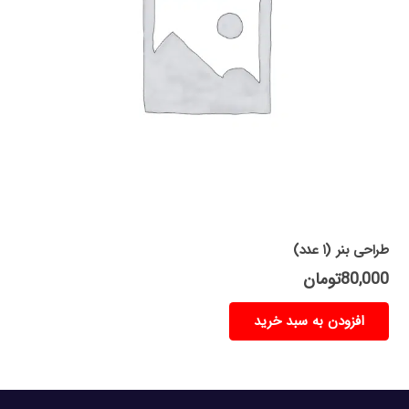
طراحی بنر (۱ عدد)
80,000
تومان
افزودن به سبد خرید